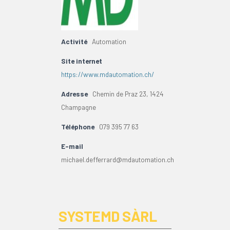
Activité
Automation
Site internet
https://www.mdautomation.ch/
Adresse
Chemin de Praz 23, 1424
Champagne
Téléphone
079 395 77 63
E-mail
michael.defferrard@mdautomation.ch
SYSTEMD SÀRL