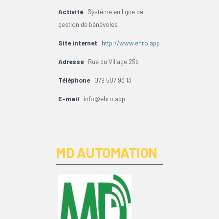
Activité
Système en ligne de
gestion de bénévoles
Site internet
http://www.ehro.app
Adresse
Rue du Village 25b
Téléphone
079 507 93 13
E-mail
info@ehro.app
MD AUTOMATION