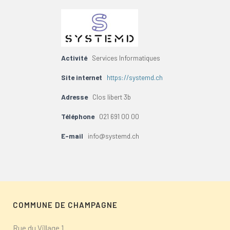
Activité
Services Informatiques
Site internet
https://systemd.ch
Adresse
Clos libert 3b
Téléphone
021 691 00 00
E-mail
info@systemd.ch
COMMUNE DE CHAMPAGNE
Rue du Village 1