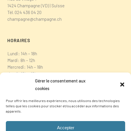
1424 Champagne (VD) | Suisse
Tél.
024 436 04 20
champagne@champagne.ch
HORAIRES
Lundi: 14h – 18h
Mardi: 8h – 12h
Mercredi: 14h – 18h
Jeudi: 10h – 12h
Vendredi: fermé
Gérer le consentement aux
cookies
Pour offrir les meilleures expériences, nous utilisons des technologies
telles que les cookies pour stocker et/ou accéder aux informations des
appareils.
Accepter