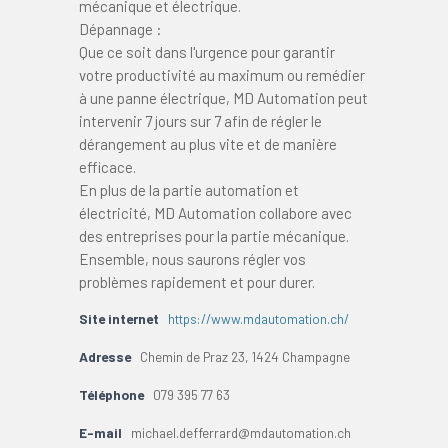
mécanique et électrique.
Dépannage :
Que ce soit dans l'urgence pour garantir
votre productivité au maximum ou remédier
à une panne électrique, MD Automation peut
intervenir 7 jours sur 7 afin de régler le
dérangement au plus vite et de manière
efficace.
​En plus de la partie automation et
électricité, MD Automation collabore avec
des entreprises pour la partie mécanique.
Ensemble, nous saurons régler vos
problèmes rapidement et pour durer.
Site internet
https://www.mdautomation.ch/
Adresse
Chemin de Praz 23, 1424 Champagne
Téléphone
079 395 77 63
E-mail
michael.defferrard@mdautomation.ch