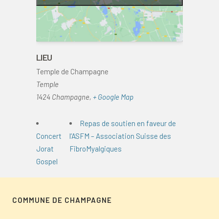
LIEU
Temple de Champagne
Temple
1424 Champagne
,
+ Google Map
Repas de soutien en faveur de
Concert
l’ASFM – Association Suisse des
Jorat
FibroMyalgiques
Gospel
COMMUNE DE CHAMPAGNE