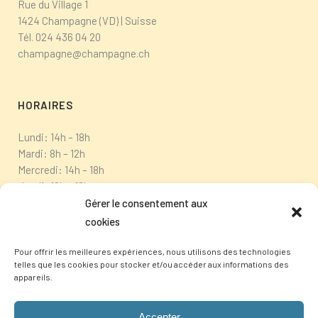
Rue du Village 1
1424 Champagne (VD) | Suisse
Tél.
024 436 04 20
champagne@champagne.ch
HORAIRES
Lundi: 14h – 18h
Mardi: 8h – 12h
Mercredi: 14h – 18h
Jeudi: 10h – 12h
Vendredi: fermé
Gérer le consentement aux
cookies
Pour offrir les meilleures expériences, nous utilisons des technologies
telles que les cookies pour stocker et/ou accéder aux informations des
appareils.
Accepter