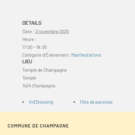
DÉTAILS
Date :
2 novembre 2025
Heure :
17:00 - 18:30
Catégorie d’Évènement:
Manifestations
LIEU
Temple de Champagne
Temple
1424 Champagne
,
Vid’Dressing
Fête de paroisse
COMMUNE DE CHAMPAGNE