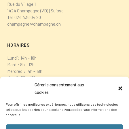
Rue du Village 1
1424 Champagne (VD) | Suisse
Tél.
024 436 04 20
champagne@champagne.ch
HORAIRES
Lundi: 14h – 18h
Mardi: 8h – 12h
Mercredi: 14h – 18h
Jeudi: 10h – 12h
Vendredi: fermé
Gérer le consentement aux
cookies
Pour offrir les meilleures expériences, nous utilisons des technologies
telles que les cookies pour stocker et/ou accéder aux informations des
appareils.