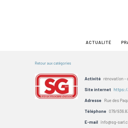
ACTUALITÉ
PR
Retour aux catégories
Activité
rénovation - 
Site internet
https:/
Adresse
Rue des Paqu
Téléphone
079/936.8
E-mail
info@sg-sarl.