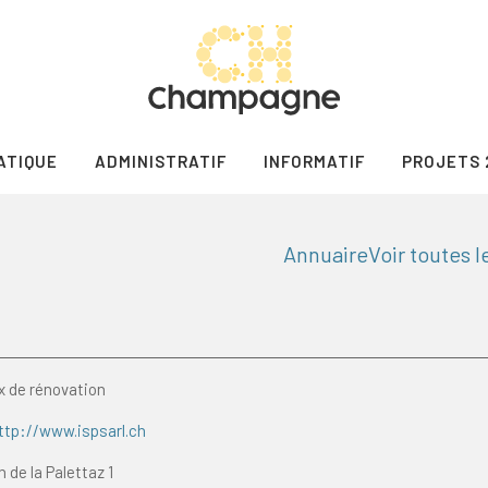
ATIQUE
ADMINISTRATIF
INFORMATIF
PROJETS 
Annuaire
Voir toutes 
x de rénovation
ttp://www.ispsarl.ch
 de la Palettaz 1