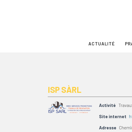
ACTUALITÉ
PR
ISP SÀRL
Activité
Travau
Site internet
h
Adresse
Chemin