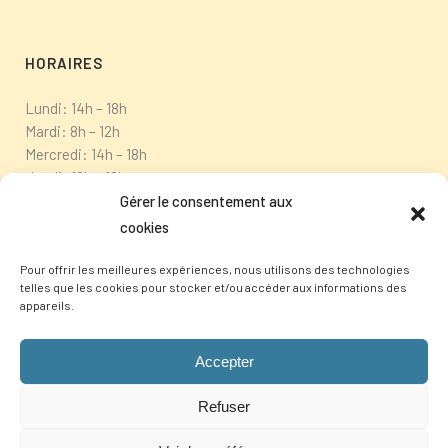
HORAIRES
Lundi: 14h – 18h
Mardi: 8h – 12h
Mercredi: 14h – 18h
Jeudi: 10h – 12h
Vendredi: fermé
Gérer le consentement aux
cookies
Pour offrir les meilleures expériences, nous utilisons des technologies
telles que les cookies pour stocker et/ou accéder aux informations des
appareils.
Accepter
Refuser