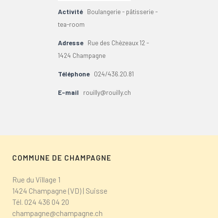
Activité
Boulangerie - pâtisserie -
tea-room
Adresse
Rue des Chèzeaux 12 -
1424 Champagne
Téléphone
024/436.20.81
E-mail
rouilly@rouilly.ch
COMMUNE DE CHAMPAGNE
Rue du Village 1
1424 Champagne (VD) | Suisse
Tél.
024 436 04 20
champagne@champagne.ch