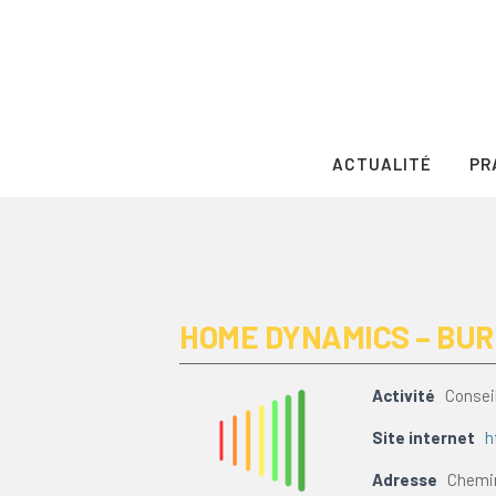
ACTUALITÉ
PR
HOME DYNAMICS – BUR
Activité
Consei
Site internet
h
Adresse
Chemin