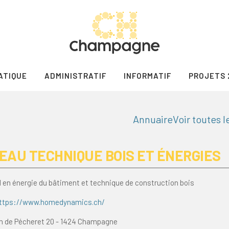
ATIQUE
ADMINISTRATIF
INFORMATIF
PROJETS 
Annuaire
Voir toutes 
EAU TECHNIQUE BOIS ET ÉNERGIES
l en énergie du bâtiment et technique de construction bois
ttps://www.homedynamics.ch/
 de Pécheret 20 - 1424 Champagne