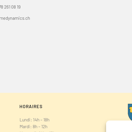
78 261 08 19
medynamics.ch
HORAIRES
Lundi: 14h – 18h
Mardi: 8h – 12h