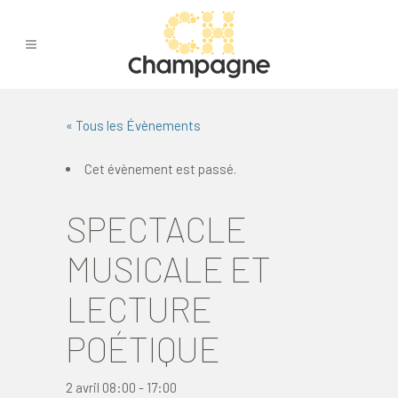
« Tous les Évènements
Cet évènement est passé.
SPECTACLE
MUSICALE ET
LECTURE
POÉTIQUE
2 avril 08:00
-
17:00