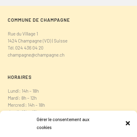
COMMUNE DE CHAMPAGNE
Rue du Village 1
1424 Champagne (VD) | Suisse
Tél.
024 436 04 20
champagne@champagne.ch
HORAIRES
Lundi: 14h – 18h
Mardi: 8h – 12h
Mercredi: 14h – 18h
Jeudi: 10h – 12h
Vendredi: fermé
Gérer le consentement aux
cookies