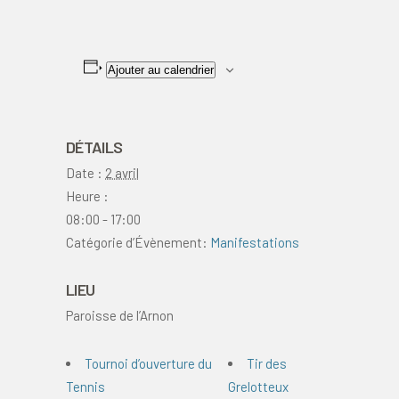
Ajouter au calendrier
DÉTAILS
Date :
2 avril
Heure :
08:00 - 17:00
Catégorie d’Évènement:
Manifestations
LIEU
Paroisse de l’Arnon
Tournoi d’ouverture du
Tir des
Tennis
Grelotteux