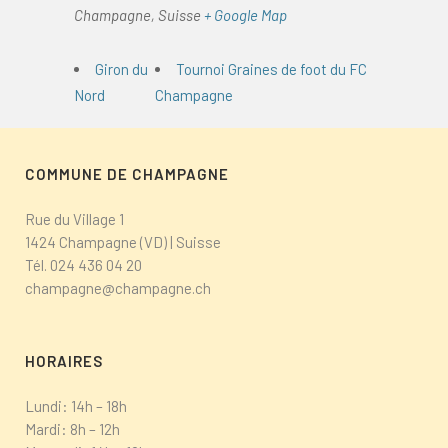
Champagne
,
Suisse
+ Google Map
Giron du
Tournoi Graines de foot du FC
Nord
Champagne
COMMUNE DE CHAMPAGNE
Rue du Village 1
1424 Champagne (VD) | Suisse
Tél.
024 436 04 20
champagne@champagne.ch
HORAIRES
Lundi: 14h – 18h
Mardi: 8h – 12h